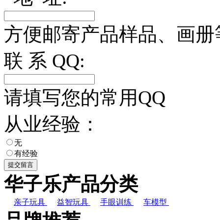
方便邮寄产品样品、画册
联 系 QQ:
请填写您的常用QQ
从业经验：
无
有经验
华子乐产品分类
亲子玩具
益智玩具
手眼训练
车模型