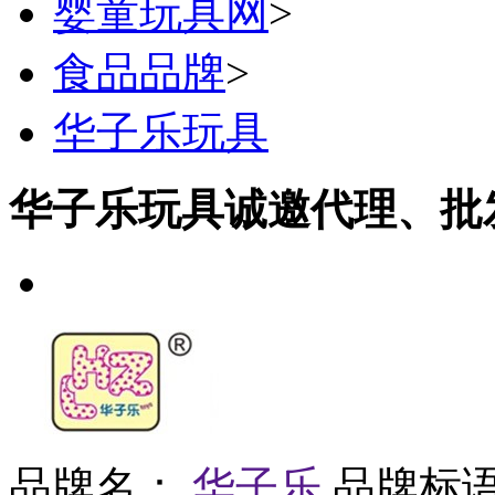
婴童玩具网
>
食品品牌
>
华子乐玩具
华子乐玩具诚邀代理、批
品牌名：
华子乐
品牌标