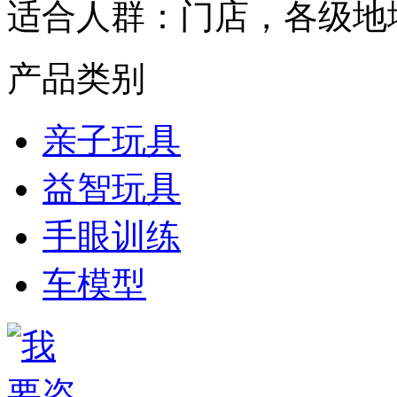
适合人群：
门店，各级地
产品类别
亲子玩具
益智玩具
手眼训练
车模型