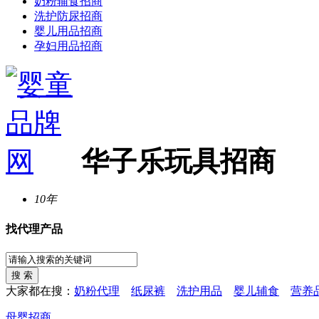
奶粉辅食招商
洗护防尿招商
婴儿用品招商
孕妇用品招商
华子乐玩具招商
10年
找代理产品
大家都在搜：
奶粉代理
纸尿裤
洗护用品
婴儿辅食
营养
母婴招商