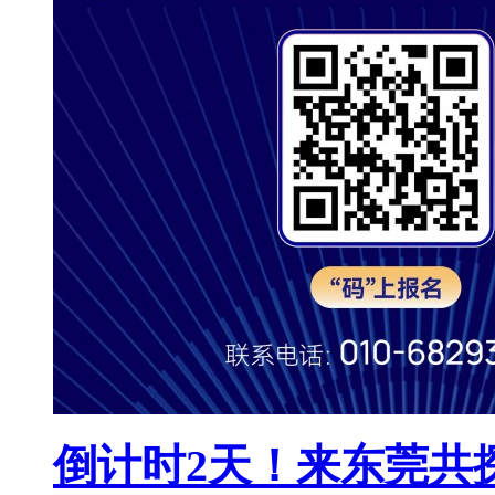
倒计时2天！来东莞共