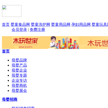
首页
婴童食品网
婴童洗护网
婴童用品网
孕妇用品网
婴童玩具
会员登录
|
免费注册
首页
母婴品牌
母婴产品
母婴企业
母婴专题
企业专访
母婴商机
母婴展会
母婴招商