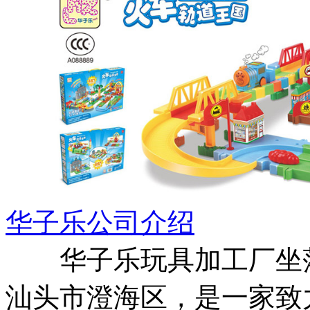
华子乐公司介绍
华子乐玩具加工厂坐落
汕头市澄海区，是一家致