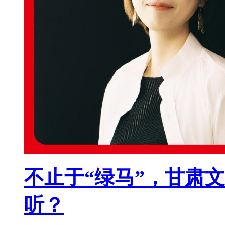
不止于“绿马”，甘肃
听？