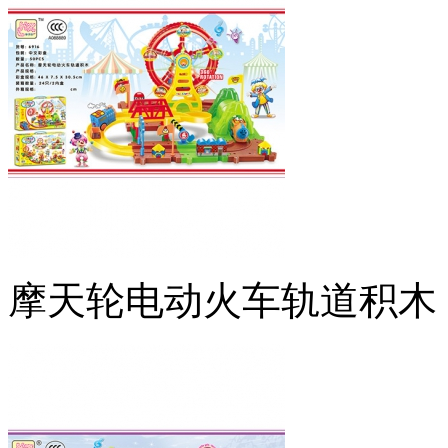
摩天轮电动火车轨道积木