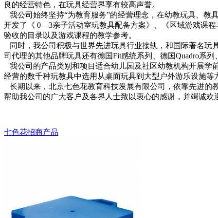
良的经营特色，在玩具经营界享有较高声誉。
我公司始终坚持“为教育服务”的经营理念，在幼教玩具、教
开发了《 0—3亲子活动室玩教具配备方案》、《区域游戏课
验收的目录以及游戏课程的教学参考。
同时，我公司积极与世界先进玩具行业接轨，和国际著名玩具公司合
司代理的其他品牌玩具还有德国Fit感统系列、德国Quadro系列、
我公司的产品类别和项目适合幼儿园及社区幼教机构开展学前
经营的数千种玩教具中选用从桌面玩具到大型户外游乐设施等
长期以来，北京七色花教育科技发展有限公司，依靠先进的教
帮助我公司的广大客户及各界人士致以衷心的感谢，并竭诚欢
七色花招商产品