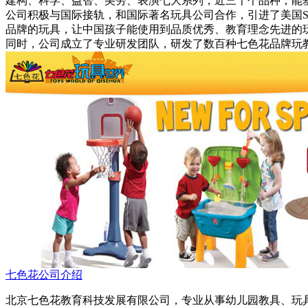
建构、科学、益智、美劳、表演七大系列，近三千个品种，能
公司积极与国际接轨，和国际著名玩具公司合作，引进了美国Step2、台湾
品牌的玩具，让中国孩子能使用到品质优秀、教育理念先进的
同时，公司成立了专业研发团队，研发了数百种七色花品牌玩
七色花公司介绍
北京七色花教育科技发展有限公司，专业从事幼儿园教具、玩