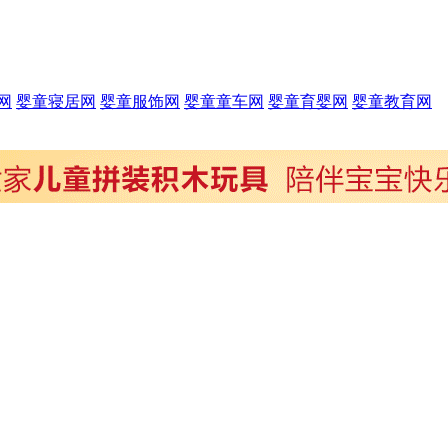
网
婴童寝居网
婴童服饰网
婴童童车网
婴童育婴网
婴童教育网