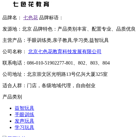
品牌名：
七色花
品牌标语：
发源地：
北京
品牌特色：
产品类别丰富、配置专业、品质优良
主营产品：
手眼训练类,亲子教具,学习类,益智玩具
公司名称：
北京七色花教育科技发展有限公司
联系电话：
086-010-51902277-801、802、803、804
公司地址：
北京崇文区光明路13号亿兴大厦325室
适合人群：
门店，各级地域代理，自由创业
产品类别
益智玩具
手眼训练
发声玩具
学习玩具