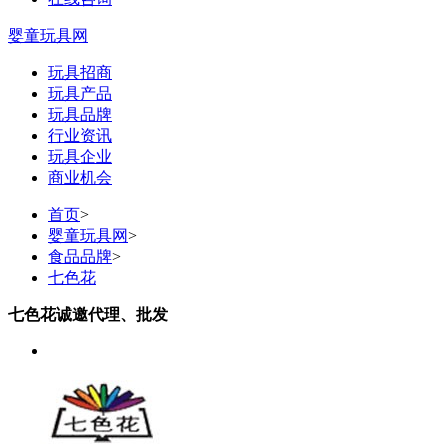
婴童玩具网
玩具招商
玩具产品
玩具品牌
行业资讯
玩具企业
商业机会
首页
>
婴童玩具网
>
食品品牌
>
七色花
七色花诚邀代理、批发