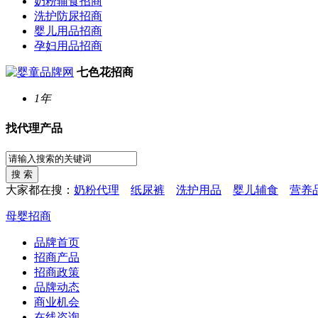
奶粉辅食招商
洗护防尿招商
婴儿用品招商
孕妇用品招商
七色花招商
1年
找代理产品
大家都在搜：
奶粉代理
纸尿裤
洗护用品
婴儿辅食
营养
母婴招商
品牌首页
招商产品
招商政策
品牌动态
商业机会
在线咨询