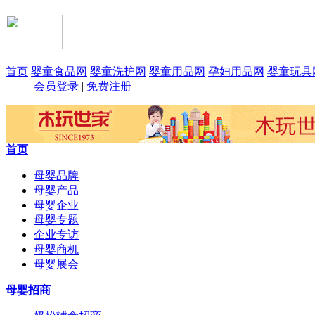
首页
婴童食品网
婴童洗护网
婴童用品网
孕妇用品网
婴童玩具
会员登录
|
免费注册
首页
母婴品牌
母婴产品
母婴企业
母婴专题
企业专访
母婴商机
母婴展会
母婴招商