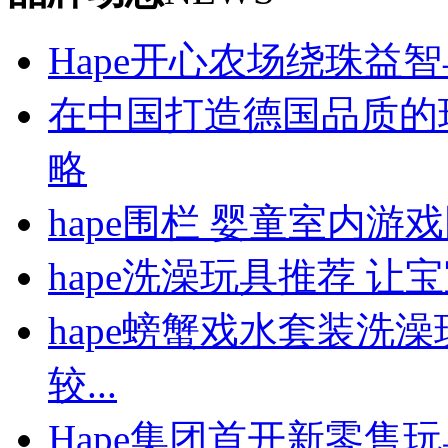
Hape开心农场绕珠益智
在中国打造德国品质的玩
略
hape围栏 婴童室内
hape洗澡玩具推荐 
hape螃蟹戏水套装洗
较...
Hape集团首开新零售