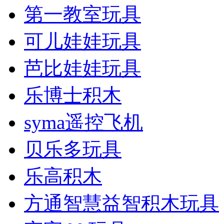
第一教室玩具
可儿娃娃玩具
芭比娃娃玩具
乐博士积木
syma遥控飞机
贝乐多玩具
乐高积木
方通智慧益智积木玩具