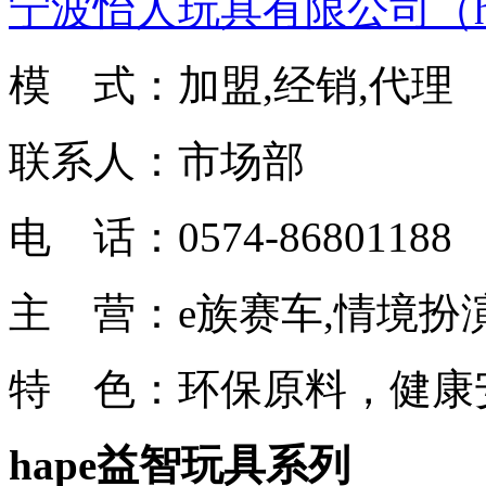
宁波怡人玩具有限公司（h
模 式：加盟,经销,代理
联系人：市场部
电 话：0574-86801188
主 营：e族赛车,情境扮
特 色：环保原料，健康
hape益智玩具系列