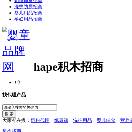
奶粉辅食招商
洗护防尿招商
婴儿用品招商
孕妇用品招商
hape积木招商
1年
找代理产品
大家都在搜：
奶粉代理
纸尿裤
洗护用品
婴儿辅食
营养
母婴招商