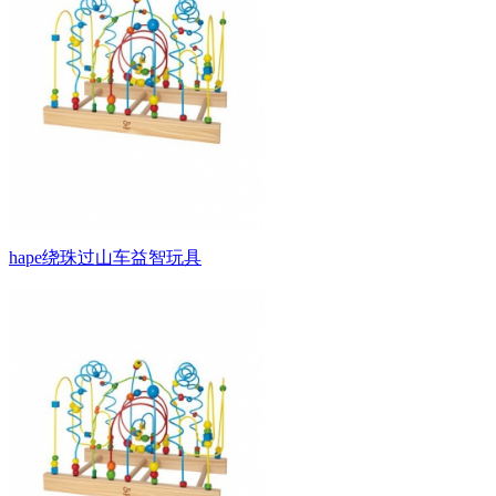
hape绕珠过山车益智玩具