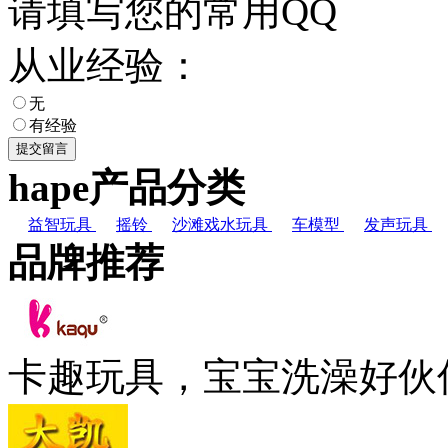
请填写您的常用QQ
从业经验：
无
有经验
hape产品分类
益智玩具
摇铃
沙滩戏水玩具
车模型
发声玩具
品牌推荐
卡趣玩具，宝宝洗澡好伙