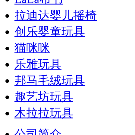
拉迪达婴儿摇椅
创乐婴童玩具
猫咪咪
乐雅玩具
邦马毛绒玩具
趣艺坊玩具
木拉拉玩具
公司简介