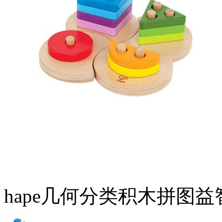
hape几何分类积木拼图