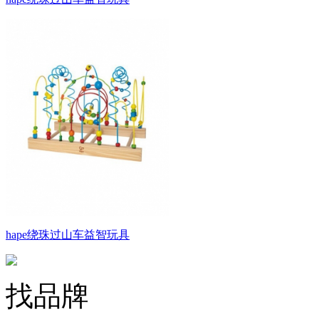
hape绕珠过山车益智玩具
找品牌