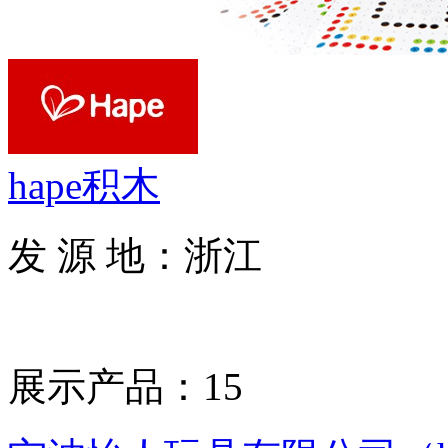
hape积木
发 源 地：浙江
展示产品：15