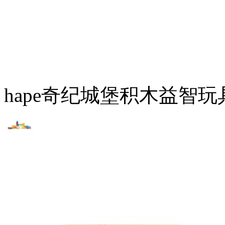
hape奇纪城堡积木益智玩