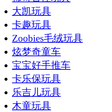
大凯玩具
卡趣玩具
Zoobies毛绒玩具
炫梦奇童车
宝宝好手推车
卡乐保玩具
乐吉儿玩具
木童玩具