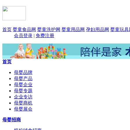
首页
婴童食品网
婴童洗护网
婴童用品网
孕妇用品网
婴童玩具
会员登录
|
免费注册
首页
母婴品牌
母婴产品
母婴企业
母婴专题
企业专访
母婴商机
母婴展会
母婴招商