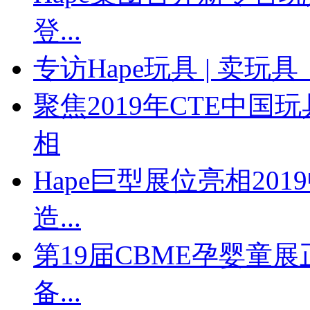
登...
专访Hape玩具 | 卖玩
聚焦2019年CTE中国
相
Hape巨型展位亮相2
造...
第19届CBME孕婴童展
备...