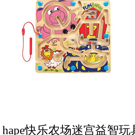
hape快乐农场迷宫益智玩