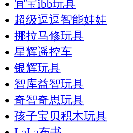
宜宝ibb玩具
超级逗逗智能娃娃
挪拉马修玩具
星辉遥控车
银辉玩具
智库益智玩具
奇智奇思玩具
孩子宝贝积木玩具
LaLa布书