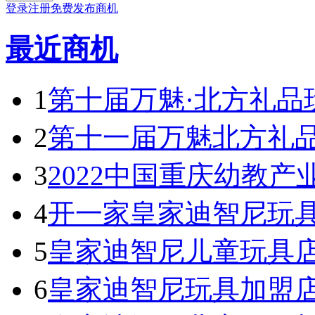
登录
注册
免费发布商机
最近商机
1
第十届万魅·北方礼品
2
第十一届万魅北方礼
3
2022中国重庆幼教产
4
开一家皇家迪智尼玩具
5
皇家迪智尼儿童玩具
6
皇家迪智尼玩具加盟