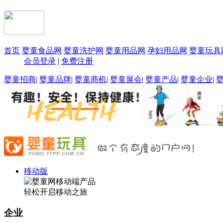
首页
婴童食品网
婴童洗护网
婴童用品网
孕妇用品网
婴童玩具
会员登录
|
免费注册
婴童招商
|
婴童品牌
|
婴童商机
|
婴童展会
|
婴童产品
|
婴童企业
|
移动版
轻松开启移动之旅
企业