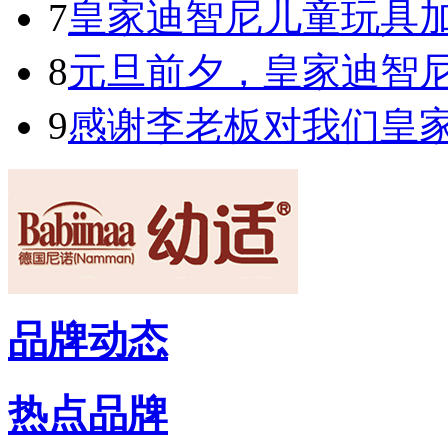
7
皇家迪智尼儿童玩具
8
元旦前夕，皇家迪智
9
感谢李老板对我们皇
品牌动态
热点品牌