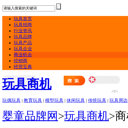
玩具首页
玩具招商
行业资讯
玩具品牌
玩具产品
玩具企业
商业机会
经销商
经营宝典
玩具商机
玩偶玩具
|
教育玩具
|
模型玩具
|
休闲玩具
|
传统玩具
|
玩具周边
婴童品牌网
>
玩具商机
>
商