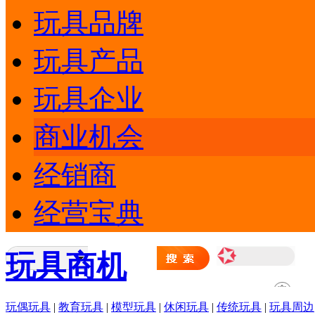
玩具品牌
玩具产品
玩具企业
商业机会
经销商
经营宝典
玩具商机
玩偶玩具
|
教育玩具
|
模型玩具
|
休闲玩具
|
传统玩具
|
玩具周边