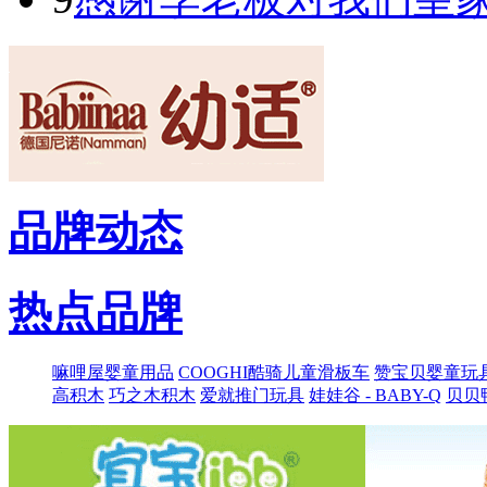
品牌动态
热点品牌
嘛哩屋婴童用品
COOGHI酷骑儿童滑板车
赞宝贝婴童玩
高积木
巧之木积木
爱就推门玩具
娃娃谷 - BABY-Q
贝贝