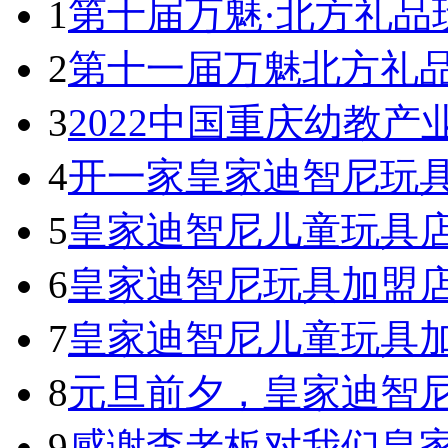
1
第十届万魅·北方礼品
2
第十一届万魅北方礼
3
2022中国重庆幼教产
4
开一家皇家迪智尼玩具
5
皇家迪智尼儿童玩具
6
皇家迪智尼玩具加盟
7
皇家迪智尼儿童玩具
8
元旦前夕，皇家迪智
9
感谢李老板对我们皇