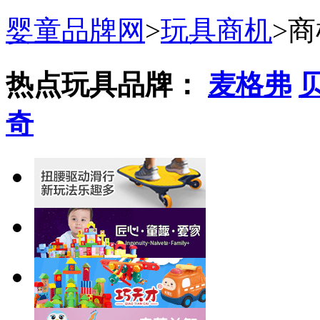
婴童品牌网
>
玩具商机
>
商
热点玩具品牌：
麦格弗
奇