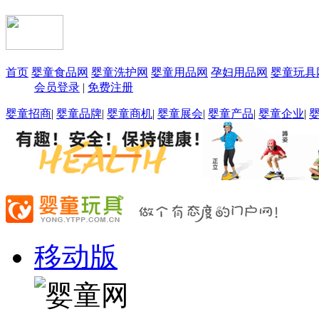
首页
婴童食品网
婴童洗护网
婴童用品网
孕妇用品网
婴童玩具
会员登录
|
免费注册
婴童招商
|
婴童品牌
|
婴童商机
|
婴童展会
|
婴童产品
|
婴童企业
|
移动版